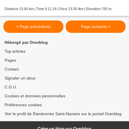
Distance 15.80 km | Time 6:11:26 | Pace 23:30 /km | Elevation 765 m
< Page précédente
Page suivante >
Hébergé par Overblog
Top articles
Pages
Contact
Signaler un abus
C.G.U.
Cookies et données personnelles
Préférences cookies
Voir le profil de Randonnée Saint-Nazaire sur le portail Overblog
Créer un blog sur Overblog