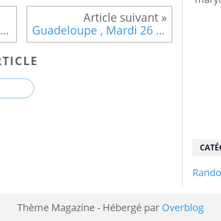
Guadeloupe dimanche 24 mars 2024
Guadeloupe , Mardi 26 Mars 2024 , Plage des Amandiers , Musée du Rhum
TICLE
CATÉ
Rand
Thème Magazine - Hébergé par
Overblog