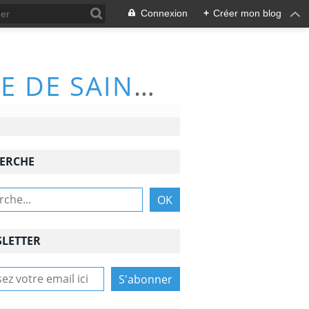
Connexion
+
Créer mon blog
ACTIVITÉS DU CLUB DE RANDONNÉE DE SAINT-NAZAIRE (66570)
ERCHE
LETTER