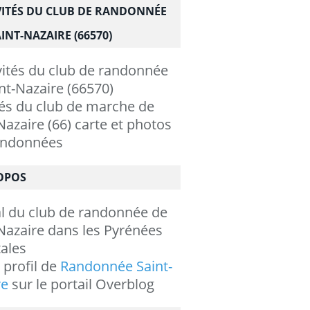
VITÉS DU CLUB DE RANDONNÉE
INT-NAZAIRE (66570)
tés du club de marche de
Nazaire (66) carte et photos
andonnées
OPOS
al du club de randonnée de
Nazaire dans les Pyrénées
ales
e profil de
Randonnée Saint-
re
sur le portail Overblog