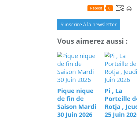
Repost
0
S'inscrire à la newsletter
Vous aimerez aussi :
Pique nique
Pi , La
de fin de
Porteille d
Saison Mardi
Rotja , Jeu
30 Juin 2026
25 Juin 202