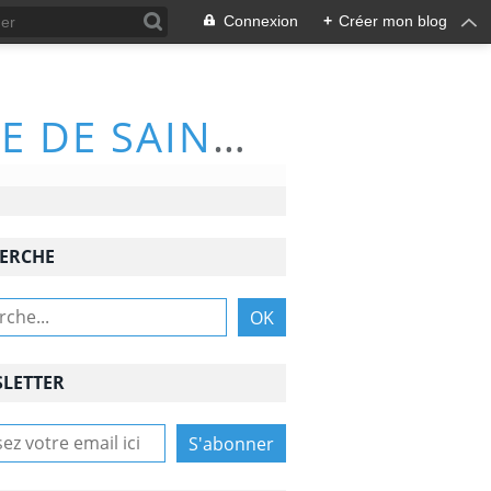
Connexion
+
Créer mon blog
ACTIVITÉS DU CLUB DE RANDONNÉE DE SAINT-NAZAIRE (66570)
ERCHE
LETTER