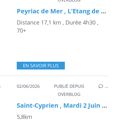
Peyriac de Mer , L'Etang de Bages , Jeudi 4 Juin 2026
Distance 17,1 km , Durée 4h30 ,
70+
EN SAVOIR PLUS
02/06/2026
PUBLIÉ DEPUIS
…
OVERBLOG
Saint-Cyprien , Mardi 2 Juin 2026
5,8km