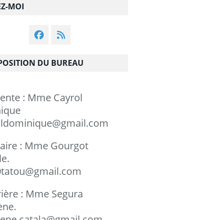
EZ-MOI
OSITION DU BUREAU
dente : Mme Cayrol
minique
ldominique@gmail.com
taire : Mme Gourgot
chèle.
tatou@gmail.com
rière : Mme Segura
rylène.
ene.catala@gmail.com