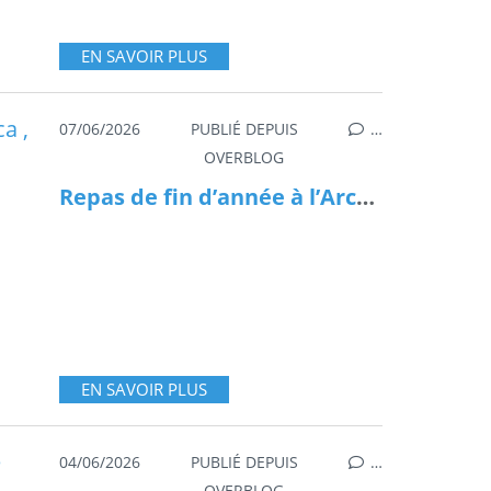
EN SAVOIR PLUS
07/06/2026
PUBLIÉ DEPUIS
…
OVERBLOG
Repas de fin d’année à l’Arca , Dimanche 7Juin 2026
EN SAVOIR PLUS
04/06/2026
PUBLIÉ DEPUIS
…
OVERBLOG