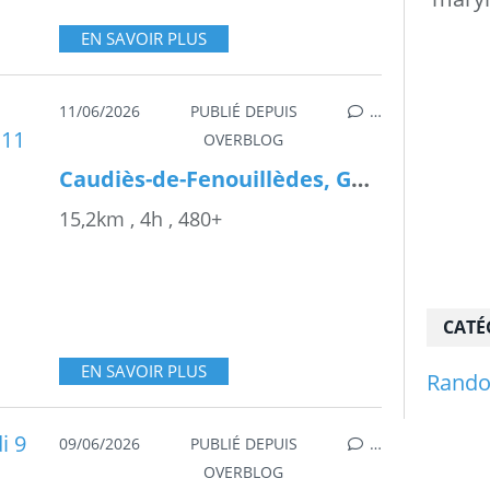
EN SAVOIR PLUS
11/06/2026
PUBLIÉ DEPUIS
…
OVERBLOG
Caudiès-de-Fenouillèdes, Gorges de San Jaume , Jeudi 11 Juin 2026
15,2km , 4h , 480+
CATÉ
EN SAVOIR PLUS
Rand
09/06/2026
PUBLIÉ DEPUIS
…
OVERBLOG