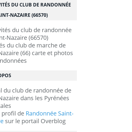
VITÉS DU CLUB DE RANDONNÉE
INT-NAZAIRE (66570)
tés du club de marche de
Nazaire (66) carte et photos
andonnées
OPOS
al du club de randonnée de
Nazaire dans les Pyrénées
ales
e profil de
Randonnée Saint-
re
sur le portail Overblog