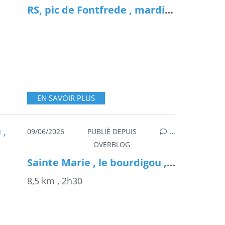
RS, pic de Fontfrede , mardi 9 Juin 2026
EN SAVOIR PLUS
09/06/2026
PUBLIÉ DEPUIS
…
OVERBLOG
Sainte Marie , le bourdigou , Mardi 9 Juin 2026
8,5 km , 2h30