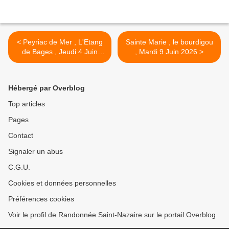
< Peyriac de Mer , L'Etang
Sainte Marie , le bourdigou
de Bages , Jeudi 4 Juin
, Mardi 9 Juin 2026 >
2026
Hébergé par Overblog
Top articles
Pages
Contact
Signaler un abus
C.G.U.
Cookies et données personnelles
Préférences cookies
Voir le profil de Randonnée Saint-Nazaire sur le portail Overblog