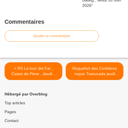
Commentaires
Ajouter un commentaire
< RS La tour del Far ,
Roquefort des Corbières
Cases de Pène , Jeudi 9
roque Traoucada jeudi
Avril 2026
16/04/2026 >
Hébergé par Overblog
Top articles
Pages
Contact