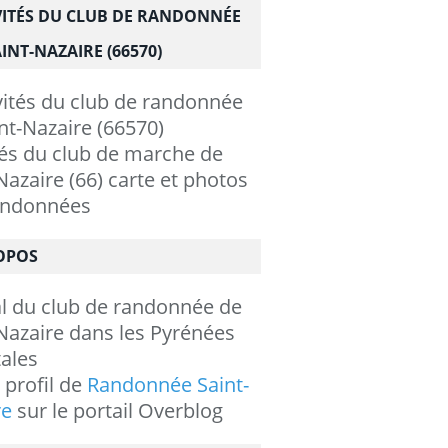
VITÉS DU CLUB DE RANDONNÉE
INT-NAZAIRE (66570)
tés du club de marche de
Nazaire (66) carte et photos
andonnées
OPOS
al du club de randonnée de
Nazaire dans les Pyrénées
ales
e profil de
Randonnée Saint-
re
sur le portail Overblog