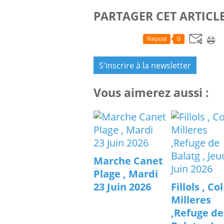
PARTAGER CET ARTICL
Repost
0
S'inscrire à la newsletter
Vous aimerez aussi :
Marche Canet
Plage , Mardi
23 Juin 2026
Fillols , Co
Milleres
,Refuge de