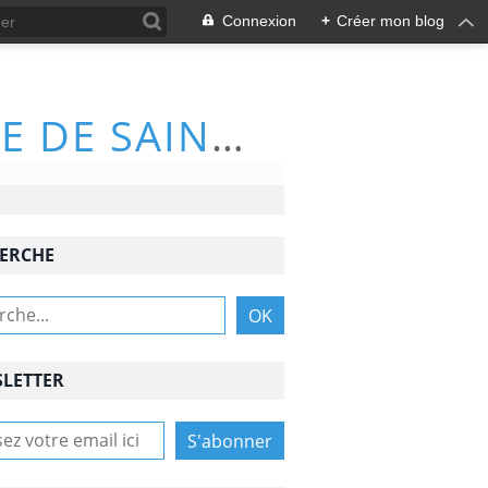
Connexion
+
Créer mon blog
ACTIVITÉS DU CLUB DE RANDONNÉE DE SAINT-NAZAIRE (66570)
ERCHE
LETTER