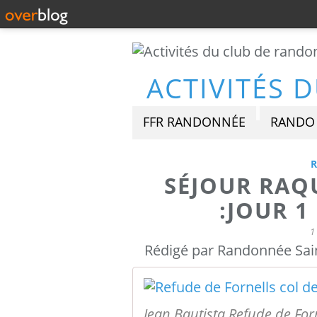
FFR RANDONNÉE
RANDO 
SÉJOUR RAQ
:JOUR 1
1
Rédigé par Randonnée Sain
Jean Bautista Refude de Forn