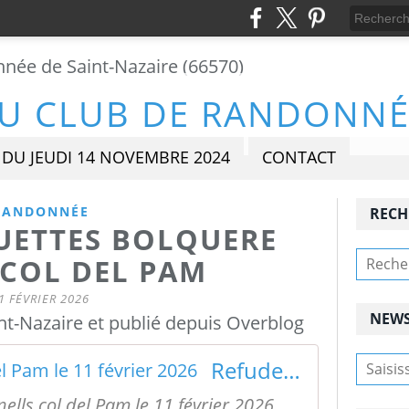
DU JEUDI 14 NOVEMBRE 2024
CONTACT
RANDONNÉE
RECH
UETTES BOLQUERE
 COL DEL PAM
1 FÉVRIER 2026
NEWS
t-Nazaire et publié depuis Overblog
Refude de Fornells col del Pam le 11 février 2026
ells col del Pam le 11 février 2026