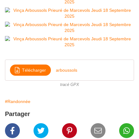
Télécharger
arboussols
tracé GPX
#Randonnée
Partager