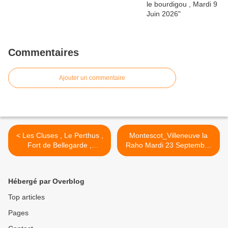
Commentaires
Ajouter un commentaire
< Les Cluses , Le Perthus ,
Montescot_Villeneuve la
Fort de Bellegarde ,
Raho Mardi 23 Septembre
Panissars , Jeudi 11
2025 >
Septembre 2025
Hébergé par Overblog
Top articles
Pages