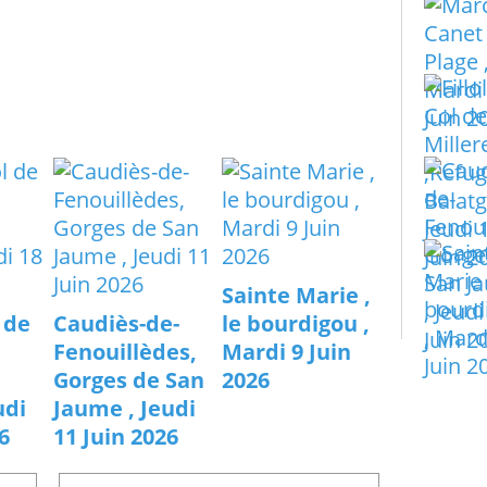
Sainte Marie ,
l de
Caudiès-de-
le bourdigou ,
Fenouillèdes,
Mardi 9 Juin
Gorges de San
2026
udi
Jaume , Jeudi
6
11 Juin 2026