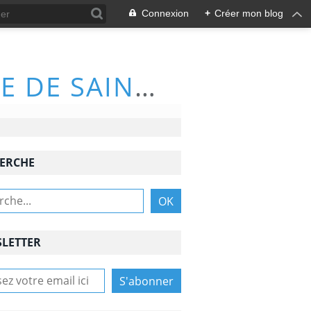
Connexion
+
Créer mon blog
ACTIVITÉS DU CLUB DE RANDONNÉE DE SAINT-NAZAIRE (66570)
ERCHE
LETTER