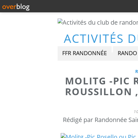
FFR RANDONNÉE
RANDO 
MOLITG -PIC 
ROUSSILLON ,
1
Rédigé par Randonnée Sain