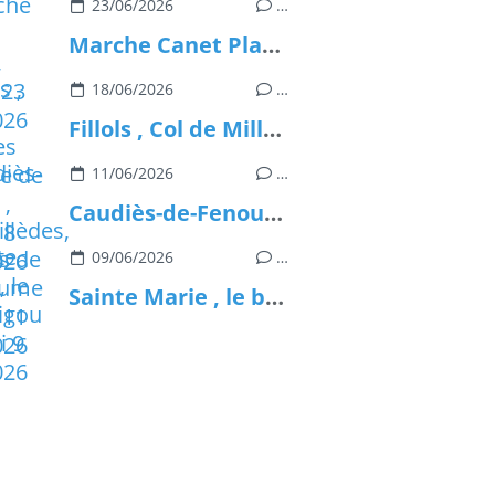
23/06/2026
…
Marche Canet Plage , Mardi 23 Juin 2026
18/06/2026
…
Fillols , Col de Milleres ,Refuge de Balatg , Jeudi 18 Juin 2026
11/06/2026
…
Caudiès-de-Fenouillèdes, Gorges de San Jaume , Jeudi 11 Juin 2026
09/06/2026
…
Sainte Marie , le bourdigou , Mardi 9 Juin 2026