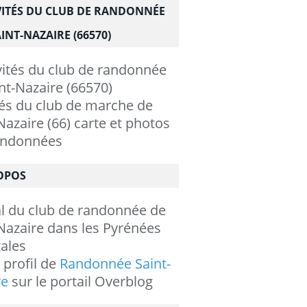
VITÉS DU CLUB DE RANDONNÉE
INT-NAZAIRE (66570)
tés du club de marche de
Nazaire (66) carte et photos
andonnées
OPOS
al du club de randonnée de
Nazaire dans les Pyrénées
ales
e profil de
Randonnée Saint-
re
sur le portail Overblog