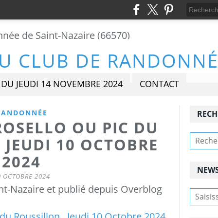
DU JEUDI 14 NOVEMBRE 2024
CONTACT
RANDONNÉE
RECH
ROSELLO OU PIC DU
 JEUDI 10 OCTOBRE
2024
NEWS
0 OCTOBRE 2024
t-Nazaire et publié depuis Overblog