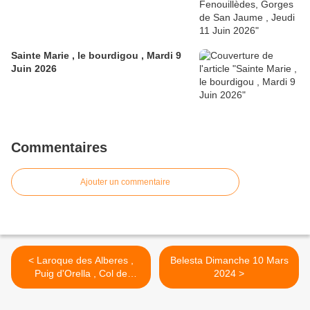
Sainte Marie , le bourdigou , Mardi 9
Juin 2026
Commentaires
Ajouter un commentaire
< Laroque des Alberes ,
Belesta Dimanche 10 Mars
Puig d'Orella , Col de
2024 >
l'Ouillat Mardi 5 Mars 2024