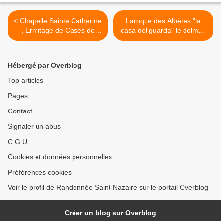
< Chapelle Sainte Catherine
Laroque des Albères "la
, Ermitage de Cases de
casa del guarda" le dolmen
Pene Jeudi 20 Octobre
la Balma del Moro Jeudi 27
2022
Octobre 2022 >
Hébergé par Overblog
Top articles
Pages
Contact
Signaler un abus
C.G.U.
Cookies et données personnelles
Préférences cookies
Voir le profil de Randonnée Saint-Nazaire sur le portail Overblog
Créer un blog sur Overblog