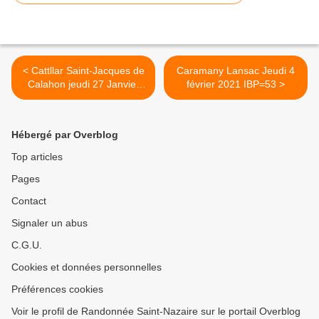
< Cattllar Saint-Jacques de
Caramany Lansac Jeudi 4
Calahon jeudi 27 Janvier
février 2021 IBP=53 >
2021
Hébergé par Overblog
Top articles
Pages
Contact
Signaler un abus
C.G.U.
Cookies et données personnelles
Préférences cookies
Voir le profil de Randonnée Saint-Nazaire sur le portail Overblog