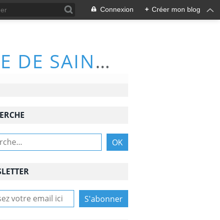
Connexion
+
Créer mon blog
ACTIVITÉS DU CLUB DE RANDONNÉE DE SAINT-NAZAIRE (66570)
ERCHE
LETTER