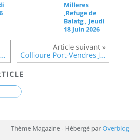
di
Milleres
6
,Refuge de
Balatg , Jeudi
18 Juin 2026
Le refuge de Mariailles jeudi 9 Juillet 2020
Collioure Port-Vendres Jeudi 10 Septembre 2020
TICLE
Thème Magazine - Hébergé par
Overblog