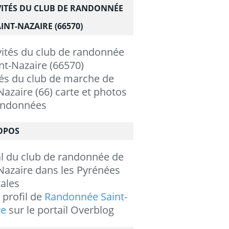
VITÉS DU CLUB DE RANDONNÉE
INT-NAZAIRE (66570)
tés du club de marche de
Nazaire (66) carte et photos
andonnées
OPOS
al du club de randonnée de
Nazaire dans les Pyrénées
ales
e profil de
Randonnée Saint-
re
sur le portail Overblog