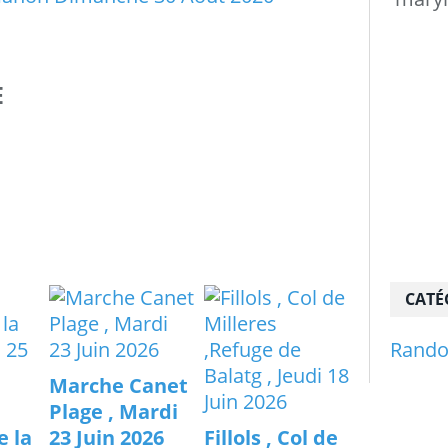
E
CATÉ
Rand
Marche Canet
Plage , Mardi
e la
23 Juin 2026
Fillols , Col de