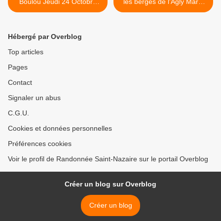
Boulou Jeudi 24 Octobre
les berges de l'Agly Mardi
2019. IBP=50
29 Octobre 2019 >
Hébergé par Overblog
Top articles
Pages
Contact
Signaler un abus
C.G.U.
Cookies et données personnelles
Préférences cookies
Voir le profil de Randonnée Saint-Nazaire sur le portail Overblog
Créer un blog sur Overblog
Créer un blog