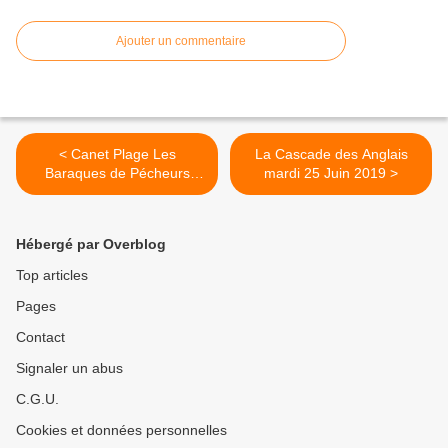
Ajouter un commentaire
< Canet Plage Les
La Cascade des Anglais
Baraques de Pécheurs
mardi 25 Juin 2019 >
Mardi 18 Juin 2019
Hébergé par Overblog
Top articles
Pages
Contact
Signaler un abus
C.G.U.
Cookies et données personnelles