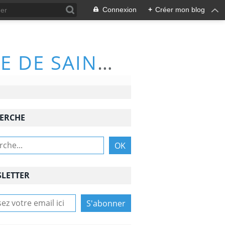
Connexion
+
Créer mon blog
ACTIVITÉS DU CLUB DE RANDONNÉE DE SAINT-NAZAIRE (66570)
ERCHE
LETTER