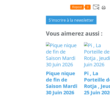
Repost
0
S'inscrire à la newsletter
Vous aimerez aussi :
Pique nique
Pi , La
de fin de
Porteille d
Saison Mardi
Rotja , Jeu
30 Juin 2026
25 Juin 202