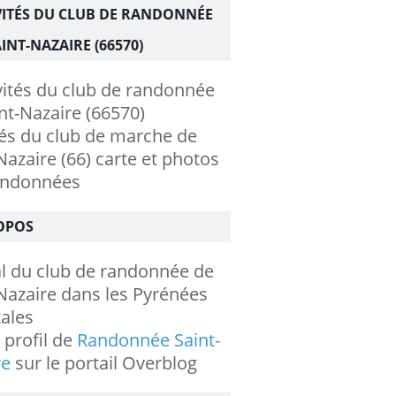
VITÉS DU CLUB DE RANDONNÉE
INT-NAZAIRE (66570)
tés du club de marche de
Nazaire (66) carte et photos
andonnées
OPOS
al du club de randonnée de
Nazaire dans les Pyrénées
ales
e profil de
Randonnée Saint-
re
sur le portail Overblog