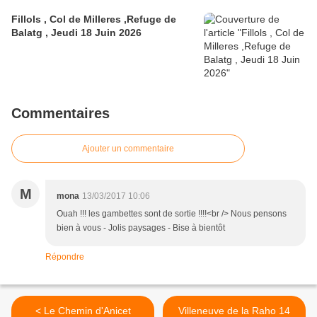
Fillols , Col de Milleres ,Refuge de
Balatg , Jeudi 18 Juin 2026
Commentaires
Ajouter un commentaire
M
mona
13/03/2017 10:06
Ouah !!! les gambettes sont de sortie !!!!<br /> Nous pensons
bien à vous - Jolis paysages - Bise à bientôt
Répondre
< Le Chemin d'Anicet
Villeneuve de la Raho 14