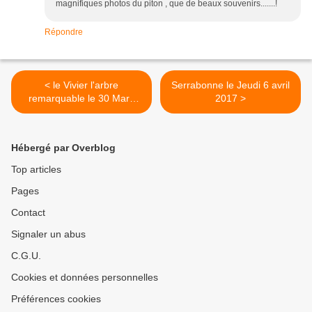
magnifiques photos du piton , que de beaux souvenirs.......!
Répondre
< le Vivier l'arbre
Serrabonne le Jeudi 6 avril
remarquable le 30 Mars
2017 >
2017
Hébergé par Overblog
Top articles
Pages
Contact
Signaler un abus
C.G.U.
Cookies et données personnelles
Préférences cookies