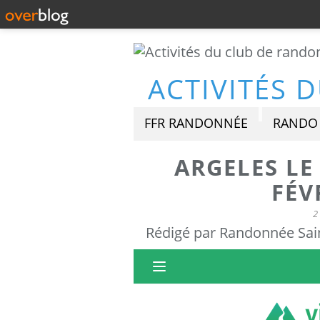
FFR RANDONNÉE
RANDO 
ARGELES LE
FÉV
2
Rédigé par Randonnée Sain