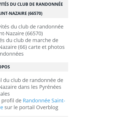
VITÉS DU CLUB DE RANDONNÉE
INT-NAZAIRE (66570)
tés du club de marche de
Nazaire (66) carte et photos
andonnées
OPOS
al du club de randonnée de
Nazaire dans les Pyrénées
ales
e profil de
Randonnée Saint-
re
sur le portail Overblog