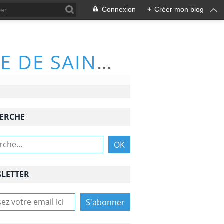
Connexion
+
Créer mon blog
ACTIVITÉS DU CLUB DE RANDONNÉE DE SAINT-NAZAIRE (66570)
ERCHE
LETTER