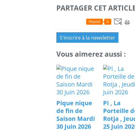
PARTAGER CET ARTICL
Repost
0
S'inscrire à la newsletter
Vous aimerez aussi :
Pique nique
Pi , La
de fin de
Porteille d
Saison Mardi
Rotja , Jeu
30 Juin 2026
25 Juin 202