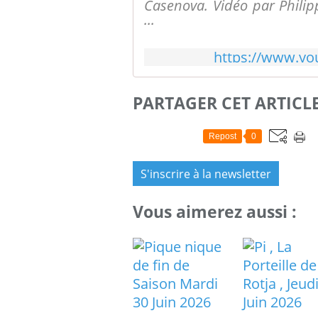
Casenova. Vidéo par Philip
...
https://www.y
PARTAGER CET ARTICL
Repost
0
S'inscrire à la newsletter
Vous aimerez aussi :