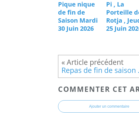
Pique nique
Pi , La
de fin de
Porteille d
Saison Mardi
Rotja , Jeu
30 Juin 2026
25 Juin 202
Repas de
COMMENTER CET AR
Ajouter un commentaire