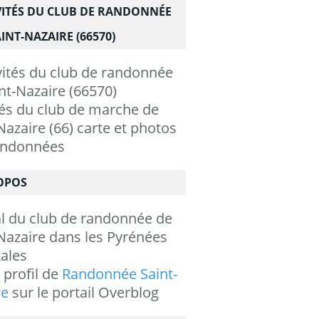
VITÉS DU CLUB DE RANDONNÉE
INT-NAZAIRE (66570)
tés du club de marche de
Nazaire (66) carte et photos
andonnées
OPOS
al du club de randonnée de
Nazaire dans les Pyrénées
ales
e profil de
Randonnée Saint-
re
sur le portail Overblog