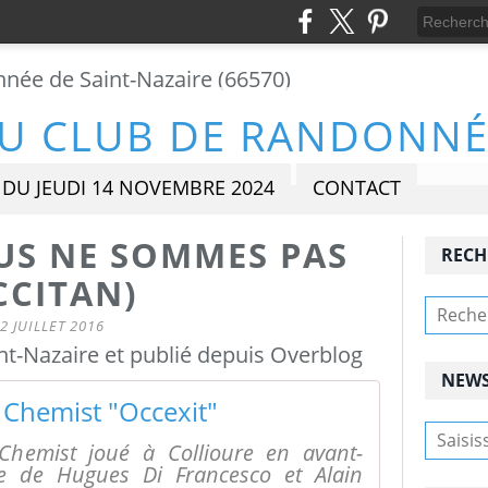
DU JEUDI 14 NOVEMBRE 2024
CONTACT
US NE SOMMES PAS
RECH
CCITAN)
2 JUILLET 2016
t-Nazaire et publié depuis Overblog
NEWS
 Chemist "Occexit"
Chemist joué à Collioure en avant-
ce de Hugues Di Francesco et Alain