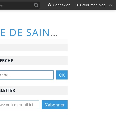
Connexion
+
Créer mon blog
ACTIVITÉS DU CLUB DE RANDONNÉE DE SAINT-NAZAIRE (66570)
ERCHE
LETTER